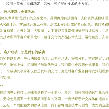
和用户需求，提供稳定、高效、可扩展的技术解决方案。
、 技术驱动，创新为本
网络技术研发”是我们的立身之本。昆明奥远科技拥有一支由资深项目经理
I/UX设计师、前后端开发工程师、测试工程师组成的专业团队。我们紧跟
发展趋势，在云计算、大数据、人工智能等前沿领域进行持续探索，并将
的技术应用于客户项目之中，确保交付的产品技术先进、运行稳定、安全
。
、 客户成功，才是我们的成功
们坚持以客户为中心的服务理念。从初次沟通、需求分析、方案制定，到
开发、测试上线、后期维护与迭代升级，我们提供全程陪伴式服务。我们
，一个成功的项目不仅仅是代码的交付，更是对客户业务目标的深刻理解
同实现。
**
择昆明奥远科技，意味着选择了一个专业、专注、值得信赖的数字化合作
。无论您是需要一个展示品牌形象的官网，一套活跃于社交媒体的运营方
，还是一个功能强大的移动应用，我们都将倾注技术与创意，为您的企业