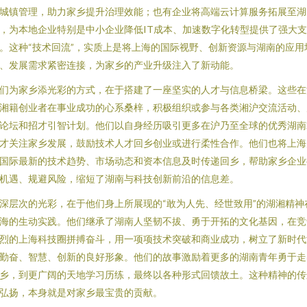
城镇管理，助力家乡提升治理效能；也有企业将高端云计算服务拓展至湖
，为本地企业特别是中小企业降低IT成本、加速数字化转型提供了强大支
。这种“技术回流”，实质上是将上海的国际视野、创新资源与湖南的应用
、发展需求紧密连接，为家乡的产业升级注入了新动能。
们为家乡添光彩的方式，在于搭建了一座坚实的人才与信息桥梁。这些在
湘籍创业者在事业成功的心系桑梓，积极组织或参与各类湘沪交流活动、
论坛和招才引智计划。他们以自身经历吸引更多在沪乃至全球的优秀湖南
才关注家乡发展，鼓励技术人才回乡创业或进行柔性合作。他们也将上海
国际最新的技术趋势、市场动态和资本信息及时传递回乡，帮助家乡企业
机遇、规避风险，缩短了湖南与科技创新前沿的信息差。
深层次的光彩，在于他们身上所展现的“敢为人先、经世致用”的湖湘精神
海的生动实践。他们继承了湖南人坚韧不拔、勇于开拓的文化基因，在竞
烈的上海科技圈拼搏奋斗，用一项项技术突破和商业成功，树立了新时代
勤奋、智慧、创新的良好形象。他们的故事激励着更多的湖南青年勇于走
乡，到更广阔的天地学习历练，最终以各种形式回馈故土。这种精神的传
弘扬，本身就是对家乡最宝贵的贡献。