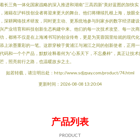
着长三角一体化国家战略的深入推进和湖南“三高四新”美好蓝图的加快实
，湘籍在沪科技创业者将迎来更大的舞台。他们将继续扎根上海，放眼全
，深耕网络技术研发，同时更主动、更系统地参与到家乡的数字经济建设
兴产业培育和科技创新生态构建中来。他们的每一次技术攻坚、每一次商
功，都将不仅是在上海滩书写的创业传奇，更是为芙蓉国里绘就的现代化
添上浓墨重彩的一笔。这群穿梭于黄浦江与湘江之间的创新使者，正用一
代码和一个个产品，默默诠释着何为“心系天下，不忘桑梓”，真正让技术
芒，照亮前行之路，也温暖故乡之土。
如若转载，请注明出处：http://www.sdjzpay.com/product/74.html
更新时间：2026-08-08 13:20:04
产品列表
PRODUCT