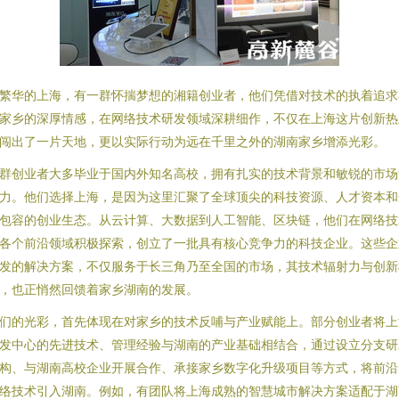
繁华的上海，有一群怀揣梦想的湘籍创业者，他们凭借对技术的执着追求
家乡的深厚情感，在网络技术研发领域深耕细作，不仅在上海这片创新热
闯出了一片天地，更以实际行动为远在千里之外的湖南家乡增添光彩。
群创业者大多毕业于国内外知名高校，拥有扎实的技术背景和敏锐的市场
力。他们选择上海，是因为这里汇聚了全球顶尖的科技资源、人才资本和
包容的创业生态。从云计算、大数据到人工智能、区块链，他们在网络技
各个前沿领域积极探索，创立了一批具有核心竞争力的科技企业。这些企
发的解决方案，不仅服务于长三角乃至全国的市场，其技术辐射力与创新
，也正悄然回馈着家乡湖南的发展。
们的光彩，首先体现在对家乡的技术反哺与产业赋能上。部分创业者将上
发中心的先进技术、管理经验与湖南的产业基础相结合，通过设立分支研
构、与湖南高校企业开展合作、承接家乡数字化升级项目等方式，将前沿
络技术引入湖南。例如，有团队将上海成熟的智慧城市解决方案适配于湖